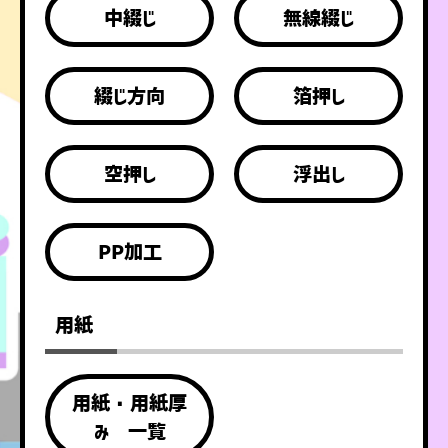
中綴じ
無線綴じ
綴じ方向
箔押し
空押し
浮出し
PP加工
用紙
用紙・用紙厚
み 一覧