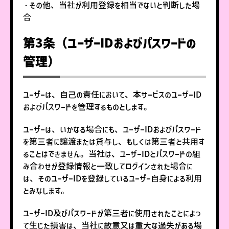
・その他、当社が利用登録を相当でないと判断した場
合
第3条（ユーザーIDおよびパスワードの
管理）
ユーザーは、自己の責任において、本サービスのユーザーID
およびパスワードを管理するものとします。
ユーザーは、いかなる場合にも、ユーザーIDおよびパスワード
を第三者に譲渡または貸与し、もしくは第三者と共用す
ることはできません。当社は、ユーザーIDとパスワードの組
み合わせが登録情報と一致してログインされた場合に
は、そのユーザーIDを登録しているユーザー自身による利用
とみなします。
ユーザーID及びパスワードが第三者に使用されたことによっ
て生じた損害は、当社に故意又は重大な過失がある場