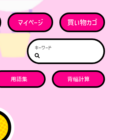
マイページ
買い物カゴ
用語集
背幅計算