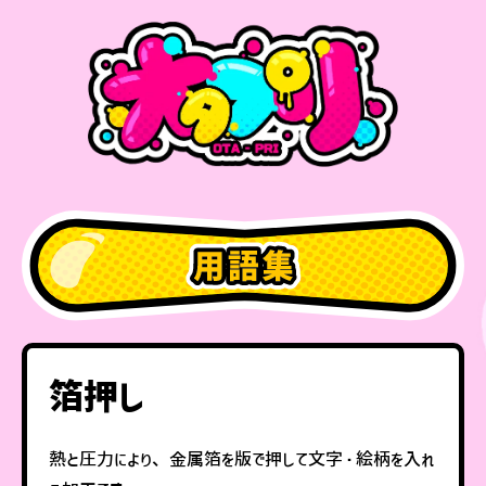
箔押し
熱と圧力により、金属箔を版で押して文字・絵柄を入れ