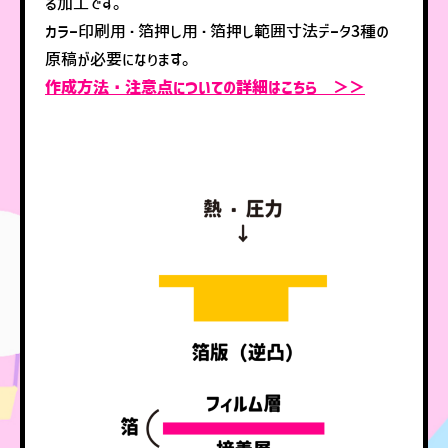
る加工です。
カラー印刷用・箔押し用・箔押し範囲寸法データ3種の
原稿が必要になります。
作成方法・注意点についての詳細はこちら ＞＞