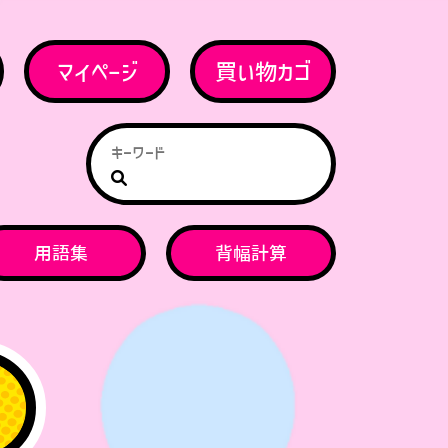
マイページ
買い物カゴ
用語集
背幅計算