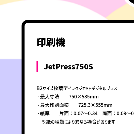
印刷機
JetPress750S
B2サイズ枚葉型インクジェットデジタルプレス
・最大寸法 750×585mm
・最大印刷面積 725.3×555mm
・紙厚 片面：0.07～0.34 両面：0.09～0
※紙の種類により異なる場合があります