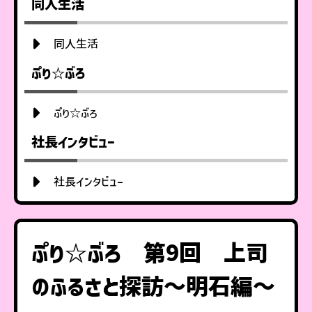
同人生活
同人生活
ぷり☆ぶろ
ぷり☆ぶろ
社長インタビュー
社長インタビュー
ぷり☆ぶろ 第9回 上司
のふるさと探訪～明石編～