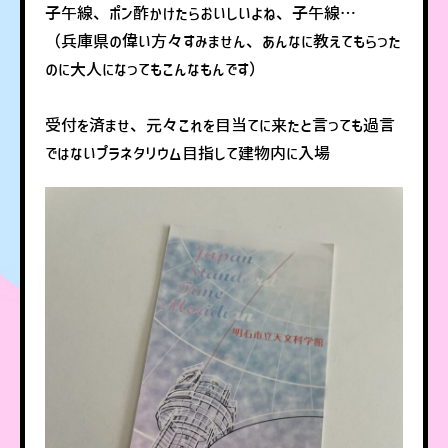
子午線、ポン酢かけたらおいしいよね、子午線…
（兵庫県の偉い方々すみません、あんなに教えてもらった
のに大人になってもこんなもんです）
受付を済ませ、元々これを目当てに来たと言っても過言
ではないプラネタリウム目指して建物内に入場