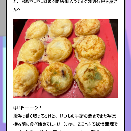
ど、お腹ペコペコなので商店街入ってすぐの明石焼き屋さ
んへ
はいドーーーーン！
接写っぽく取ってるけど、いつもの手癖の悪さでまた写真
撮る前に食べ始めてしまい（いや、ここへきて我慢無理で