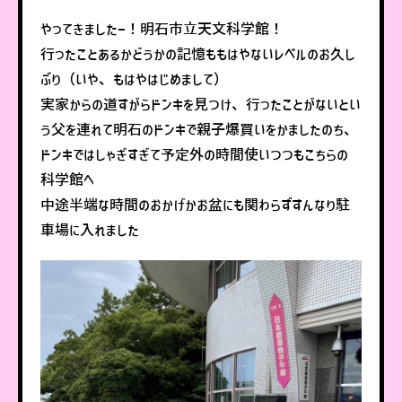
やってきましたー！明石市立天文科学館！
行ったことあるかどうかの記憶ももはやないレベルのお久し
ぶり（いや、もはやはじめまして）
実家からの道すがらドンキを見つけ、行ったことがないとい
う父を連れて明石のドンキで親子爆買いをかましたのち、
ドンキではしゃぎすぎて予定外の時間使いつつもこちらの
科学館へ
中途半端な時間のおかげかお盆にも関わらずすんなり駐
車場に入れました