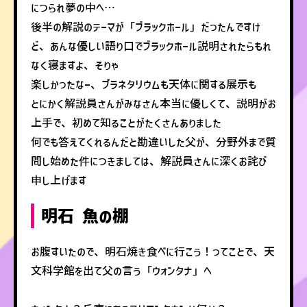
につられ夢の中へ…
後半の解説のテーマが「ブラックホール」だったんですけ
ど、あんな優しい語り口でブラックホール説明されたらもれ
なく寝ますよ、そりゃ
楽しかったなー、プラネタリウムも天体に関する展示も
とにかく解説員さんがみなさん本当に優しくて、説明がお
上手で、初めて知ることがたくさんありました
何でも答えてくれるんだと勘違いした父が、分野外まで質
問し始めた件につきましては、解説員さんに深くお詫び
申し上げます
明石 魚の棚
お腹すいたので、明石焼き食べに行こう！ってことで、天
文科学館を出て父の言う「ウォンタナ」へ