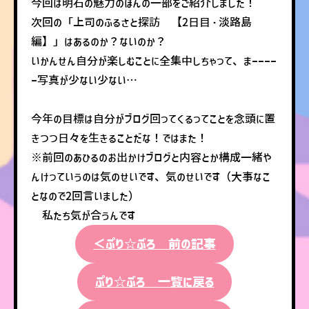
今回は明石の魅力のほんの一部をご紹介しました！
次回の「上司のふるさと探訪 【2日目・淡路島
編】」はあるのか？ないのか？
いかんせん自分が楽しむことに全集中しちゃって、まーーーー
ー写真が少ない少ない…
今年の目標は自分がブログ回ってくるってことを念頭に置
きつつ日々を生きることだな！ではまた！
※前回のあひるのお出かけブログと内容とか構成一緒や
んけっていうのは気のせいです、気のせいです（大事なこ
となので2回言いました）
私たち気が合うんです
＜ぷり☆ぶろ 前の記事
ぷり☆ぶろ 一覧に戻る