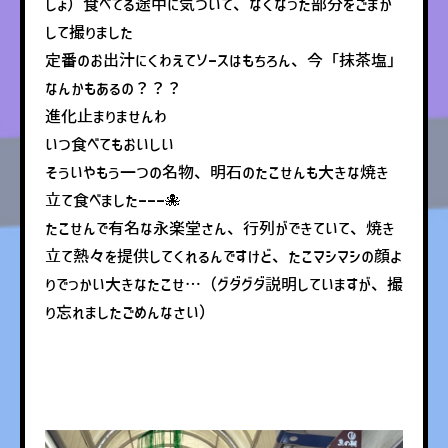
しょ）食べてる途中に気づいて、なくなった部分をごまか
して撮りました
定番のお出汁にくわえてソースはもちろん、今「抹茶塩」
なんかもあるの？？？
進化止まりませんわ
いつ食べてもおいしい
そういやもう一つの名物、明石のたこせんも大きな焼き
立て食べましたーーー🐙
たこせんで有名な永楽堂さん、行列ができていて、焼き
立て熱々を提供してくれるんですけど、たこマシマシの顔よ
りでっかい大きなたこせ…（グダグダ説明していますが、撮
り忘れましたごめんなさい）