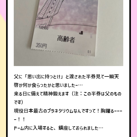
父に「思い出に持っとけ」と渡された半券見て一瞬天
啓か何か食らったかと思いましたー…
来る日に備えて精神鍛えます（注：この半券は父のもの
です）
現役日本最古のプラネタリウムなんですって！胸躍るーーー
ー！！
ドーム内に入場すると、鎮座しておられました…