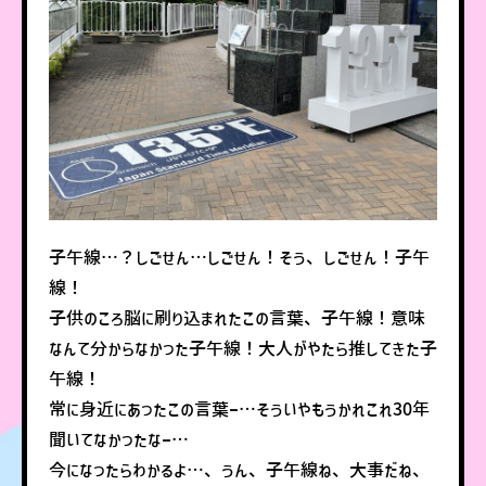
子午線…？しごせん…しごせん！そう、しごせん！子午
線！
子供のころ脳に刷り込まれたこの言葉、子午線！意味
なんて分からなかった子午線！大人がやたら推してきた子
午線！
常に身近にあったこの言葉ー…そういやもうかれこれ30年
聞いてなかったなー…
今になったらわかるよ…、うん、子午線ね、大事だね、