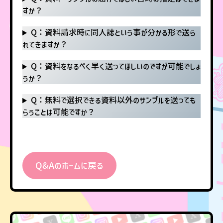
すか？
Q：資料請求時に同人誌という事が分かる形で送ら
れてきますか？
Q：資料をなるべく早く送ってほしいのですが可能でしょ
うか？
Q：無料で選択できる資料以外のサンプルを送っても
らうことは可能ですか？
Q&Aのホームに戻る