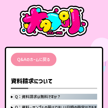
Q&Aのホームに戻る
資料請求について
Q：資料請求は無料ですか？
Q：資料・サンプルの届けてほしい日時の指定はできま