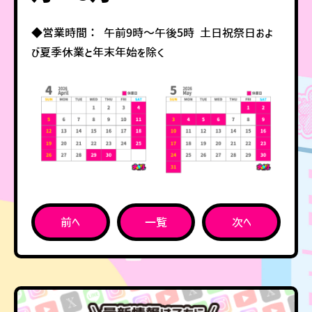
◆営業時間： 午前9時～午後5時 土日祝祭日およ
び夏季休業と年末年始を除く
前へ
一覧
次へ