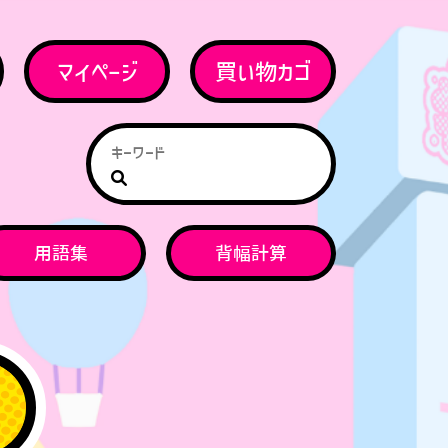
マイページ
買い物カゴ
用語集
背幅計算