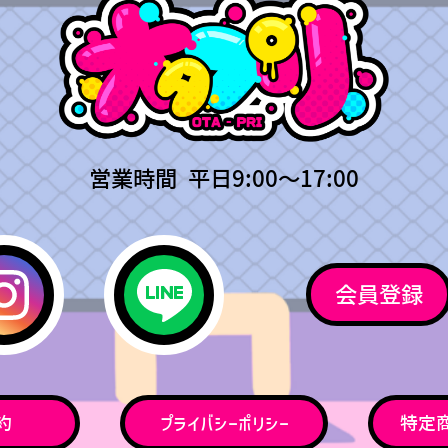
営業時間 平日9:00〜17:00
会員登録
約
プライバシーポリシー
特定