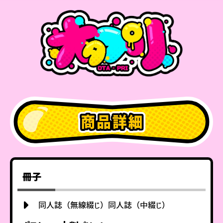
冊子
同人誌（無線綴じ）
同人誌（中綴じ）