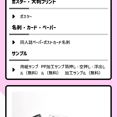
ポスター・大判プリント
ポスター
名刺・カード・ペーパー
同人誌ペーパー
ポストカード
名刺
サンプル
用紙サンプ
PP加工サンプ
箔押し・空押し・浮出し
ル（無料）
ル（無料）
加工サンプル（無料）